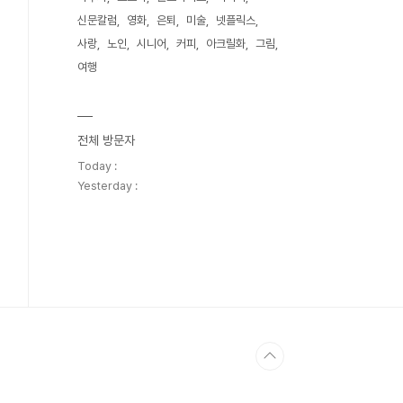
신문칼럼
영화
은퇴
미술
넷플릭스
사랑
노인
시니어
커피
아크릴화
그림
여행
전체 방문자
Today :
Yesterday :